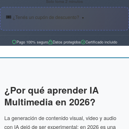
Solo toma 2 minutos
🎟️
¿Tenés un cupón de descuento?
▼
Pago 100% seguro
Datos protegidos
Certificado incluido
¿Por qué aprender IA
Multimedia en 2026?
La generación de contenido visual, video y audio
con IA dejó de ser experimental: en 2026 es una