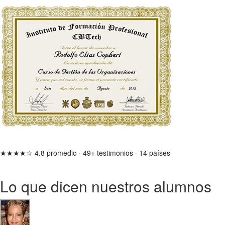
★★★★☆
4.8 promedio
·
49+ testimonios
·
14 países
Lo que dicen nuestros alumnos