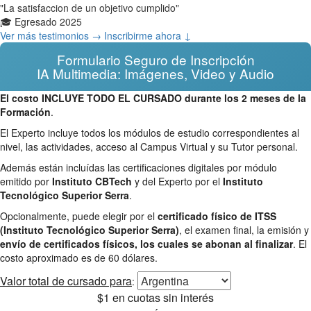
"La satisfaccion de un objetivo cumplido"
🎓 Egresado 2025
Ver más testimonios →
Inscribirme ahora ↓
Formulario Seguro de Inscripción
IA Multimedia: Imágenes, Video y Audio
El costo INCLUYE TODO EL CURSADO durante los 2 meses de la
Formación
.
El Experto incluye todos los módulos de estudio correspondientes al
nivel, las actividades, acceso al Campus Virtual y su Tutor personal.
Además están incluídas las certificaciones digitales por módulo
emitido por
Instituto CBTech
y del Experto por el
Instituto
Tecnológico Superior Serra
.
Opcionalmente, puede elegir por el
certificado físico de ITSS
(Instituto Tecnológico Superior Serra)
, el examen final, la emisión y
envío de certificados físicos, los cuales se abonan al finalizar
. El
costo aproximado es de 60 dólares.
Valor total
de cursado para
:
$1
en cuotas sin interés