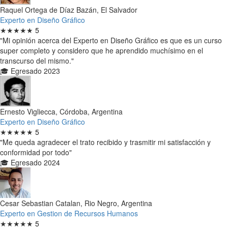
Raquel Ortega de Díaz Bazán, El Salvador
Experto en Diseño Gráfico
★★★★★
5
"Mi opinión acerca del Experto en Diseño Gráfico es que es un curso
super completo y considero que he aprendido muchísimo en el
transcurso del mismo."
🎓 Egresado 2023
Ernesto Vigliecca, Córdoba, Argentina
Experto en Diseño Gráfico
★★★★★
5
"Me queda agradecer el trato recibido y trasmitir mi satisfacción y
conformidad por todo"
🎓 Egresado 2024
Cesar Sebastian Catalan, Rio Negro, Argentina
Experto en Gestion de Recursos Humanos
★★★★★
5