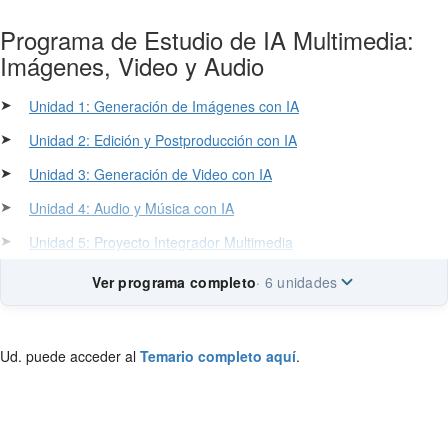
Programa de Estudio de IA Multimedia:
Imágenes, Video y Audio
➤
Unidad 1: Generación de Imágenes con IA
➤
Unidad 2: Edición y Postproducción con IA
➤
Unidad 3: Generación de Video con IA
➤
Unidad 4: Audio y Música con IA
➤
Unidad 5: Proyecto Integrador Multimedia
Ver programa completo
· 6 unidades
Ud. puede acceder al
Temario completo aquí
.