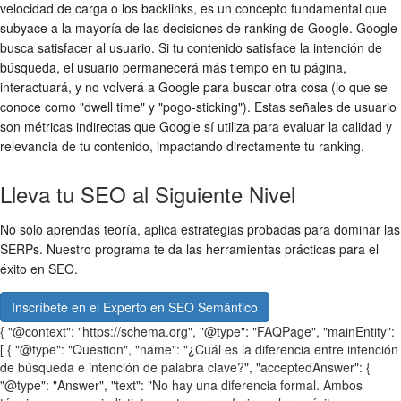
velocidad de carga o los backlinks, es un concepto fundamental que
subyace a la mayoría de las decisiones de ranking de Google. Google
busca satisfacer al usuario. Si tu contenido satisface la intención de
búsqueda, el usuario permanecerá más tiempo en tu página,
interactuará, y no volverá a Google para buscar otra cosa (lo que se
conoce como "dwell time" y "pogo-sticking"). Estas señales de usuario
son métricas indirectas que Google sí utiliza para evaluar la calidad y
relevancia de tu contenido, impactando directamente tu ranking.
Lleva tu SEO al Siguiente Nivel
No solo aprendas teoría, aplica estrategias probadas para dominar las
SERPs. Nuestro programa te da las herramientas prácticas para el
éxito en SEO.
Inscríbete en el Experto en SEO Semántico
{ "@context": "https://schema.org", "@type": "FAQPage", "mainEntity":
[ { "@type": "Question", "name": "¿Cuál es la diferencia entre intención
de búsqueda e intención de palabra clave?", "acceptedAnswer": {
"@type": "Answer", "text": "No hay una diferencia formal. Ambos