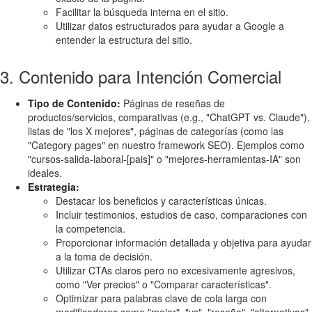
Facilitar la búsqueda interna en el sitio.
Utilizar datos estructurados para ayudar a Google a
entender la estructura del sitio.
3. Contenido para Intención Comercial
Tipo de Contenido:
Páginas de reseñas de
productos/servicios, comparativas (e.g., "ChatGPT vs. Claude"),
listas de "los X mejores", páginas de categorías (como las
"Category pages" en nuestro framework SEO). Ejemplos como
"cursos-salida-laboral-[pais]" o "mejores-herramientas-IA" son
ideales.
Estrategia:
Destacar los beneficios y características únicas.
Incluir testimonios, estudios de caso, comparaciones con
la competencia.
Proporcionar información detallada y objetiva para ayudar
a la toma de decisión.
Utilizar CTAs claros pero no excesivamente agresivos,
como "Ver precios" o "Comparar características".
Optimizar para palabras clave de cola larga con
modificadores como "mejor", "vs", "reseña", "alternativas".