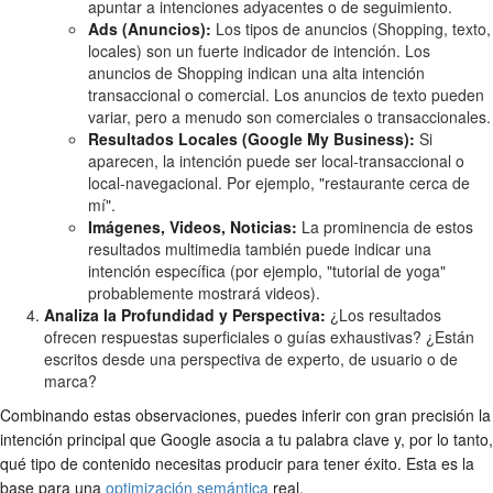
apuntar a intenciones adyacentes o de seguimiento.
Ads (Anuncios):
Los tipos de anuncios (Shopping, texto,
locales) son un fuerte indicador de intención. Los
anuncios de Shopping indican una alta intención
transaccional o comercial. Los anuncios de texto pueden
variar, pero a menudo son comerciales o transaccionales.
Resultados Locales (Google My Business):
Si
aparecen, la intención puede ser local-transaccional o
local-navegacional. Por ejemplo, "restaurante cerca de
mí".
Imágenes, Videos, Noticias:
La prominencia de estos
resultados multimedia también puede indicar una
intención específica (por ejemplo, "tutorial de yoga"
probablemente mostrará videos).
Analiza la Profundidad y Perspectiva:
¿Los resultados
ofrecen respuestas superficiales o guías exhaustivas? ¿Están
escritos desde una perspectiva de experto, de usuario o de
marca?
Combinando estas observaciones, puedes inferir con gran precisión la
intención principal que Google asocia a tu palabra clave y, por lo tanto,
qué tipo de contenido necesitas producir para tener éxito. Esta es la
base para una
optimización semántica
real.