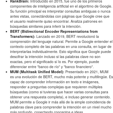
RankBrain:
Introducido en 2015, fue uno de los primeros
componentes de inteligencia artificial en el algoritmo de Google.
Su función principal es interpretar consultas ambiguas o nunca
antes vistas, conectándolas con páginas que Google cree que
el usuario realmente quiso encontrar. Analiza patrones en
búsquedas similares para inferir la intención.
BERT (Bidirectional Encoder Representations from
Transformers):
Lanzado en 2019, BERT revolucionó la
comprensión del lenguaje natural. Permite a Google entender el
contexto completo de las palabras en una consulta, en lugar de
interpretarlas individualmente. Esto significa que Google puede
descifrar la intención incluso si las palabras clave no son
exactas, pero el significado sí lo es. Por ejemplo, puede
diferenciar entre "banco de río" y "banco financiero".
MUM (Multitask Unified Model):
Presentado en 2021, MUM
es una evolución de BERT, mucho más potente y multilingüe. Es
capaz de comprender información en texto e imágenes,
responder a preguntas complejas que requieren múltiples
búsquedas (como si tuvieras que hacer varias consultas para
obtener una respuesta completa), e incluso generar contenido.
MUM permite a Google ir más allá de la simple coincidencia de
palabras clave para comprender la intención en un nivel mucho
más profundo, conectando conceptos e ideas.