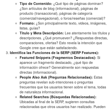
Tipo de Contenido:
¿Qué tipo de páginas dominan?
¿Son artículos de blog (informacional), páginas de
producto (transaccional), páginas de categoría
(comercial/navegacional), o foros/reseñas (comercial)?
Formato:
¿Son principalmente texto, videos, imágenes,
listas, guías?
Título y Meta Descripción:
Lee atentamente los títulos y
descripciones. ¿Qué promueven? ¿Respuestas directas,
comparaciones, ofertas? Esto revela la intención que
Google cree que están satisfaciendo.
Identifica las Funciones de la SERP (SERP Features):
Featured Snippets (Fragmentos Destacados):
Si
aparece un fragmento destacado, ¿qué tipo de
información ofrece? Generalmente son respuestas
directas (informacional).
People Also Ask (Preguntas Relacionadas):
Estas
preguntas revelan sub-intenciones o preguntas
frecuentes que los usuarios tienen sobre el tema, todas
de naturaleza informacional.
Related Searches (Búsquedas Relacionadas):
Ubicadas al final de la SERP, sugieren consultas
relacionadas que otros usuarios han realizado. Pueden