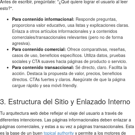
Antes de escribir, pregúntate: "¿Qué quiere lograr el usuario al leer
esto?".
Para contenido informacional:
Responde preguntas,
proporciona valor educativo, usa listas y explicaciones claras.
Enlaza a otros artículos informacionales y a contenidos
comerciales/transaccionales relevantes (pero no de forma
agresiva).
Para contenido comercial:
Ofrece comparativas, reseñas,
casos de uso, beneficios específicos. Utiliza datos, pruebas
sociales y CTA suaves hacia páginas de producto o servicio.
Para contenido transaccional:
Sé directo, claro. Facilita la
acción. Destaca la propuesta de valor, precios, beneficios
directos. CTAs fuertes y claros. Asegúrate de que la página
cargue rápido y sea móvil-friendly.
3. Estructura del Sitio y Enlazado Interno
Tu arquitectura web debe reflejar el viaje del usuario a través de
diferentes intenciones. Las páginas informacionales deben enlazar a
páginas comerciales, y estas a su vez a páginas transaccionales. Esta
es la base de un buen
topical authority
y permite a los motores de