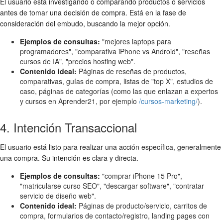
El usuario está investigando o comparando productos o servicios
antes de tomar una decisión de compra. Está en la fase de
consideración del embudo, buscando la mejor opción.
Ejemplos de consultas:
"mejores laptops para
programadores", "comparativa iPhone vs Android", "reseñas
cursos de IA", "precios hosting web".
Contenido ideal:
Páginas de reseñas de productos,
comparativas, guías de compra, listas de "top X", estudios de
caso, páginas de categorías (como las que enlazan a expertos
y cursos en Aprender21, por ejemplo
/cursos-marketing/
).
4. Intención Transaccional
El usuario está listo para realizar una acción específica, generalmente
una compra. Su intención es clara y directa.
Ejemplos de consultas:
"comprar iPhone 15 Pro",
"matricularse curso SEO", "descargar software", "contratar
servicio de diseño web".
Contenido ideal:
Páginas de producto/servicio, carritos de
compra, formularios de contacto/registro, landing pages con