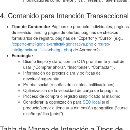
4. Contenido para Intención Transaccional
Tipo de Contenido:
Páginas de producto individuales, páginas
de servicio, landing pages de ofertas, páginas de checkout,
formularios de registro, páginas de "Experto" y "Curso" (e.g.,
/experto-inteligencia-artificial-generativa.php
o
/curso-
inteligencia-artificial-chatgpt.php
) de Aprender21.
Estrategia:
Diseño limpio y claro, con un CTA prominente y fácil de
usar ("Comprar ahora", "Inscribirse", "Contactar").
Información de precios clara y políticas de
devolución/garantía.
Prueba social (reseñas de clientes, calificaciones).
Optimización de la velocidad de carga de la página.
Proceso de compra o registro simplificado al máximo.
Considerar la optimización para
SEO local
si el
producto/servicio tiene una dimensión geográfica ("curso
diseño gráfico [país]").
Tabla de Mapeo de Intención a Tipos de