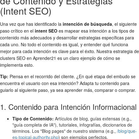
de Contenido y Estrategias
(Intent SEO)
Una vez que has identificado la
intención de búsqueda
, el siguiente
paso crítico en el
intent SEO
es mapear esa intención a los tipos de
contenido más adecuados y desarrollar estrategias específicas para
cada uno. No todo el contenido es igual, y entender qué funciona
mejor para cada intención es clave para el éxito. Nuestra estrategia de
clusters SEO en Aprender21 es un claro ejemplo de cómo se
implementa esto.
Tip:
Piensa en el recorrido del cliente. ¿En qué etapa del embudo se
encuentra el usuario con esa intención? Adapta tu contenido para
guiarlo al siguiente paso, ya sea aprender más, comparar o comprar.
1. Contenido para Intención Informacional
Tipo de Contenido:
Artículos de blog, guías extensas (e.g.,
"guía completa de IA"), tutoriales, infografías, diccionarios de
términos. Los "Blog pages" de nuestro sistema (e.g.,
/blog/que-
es-topical-authority.php
) son ejemplos perfectos.