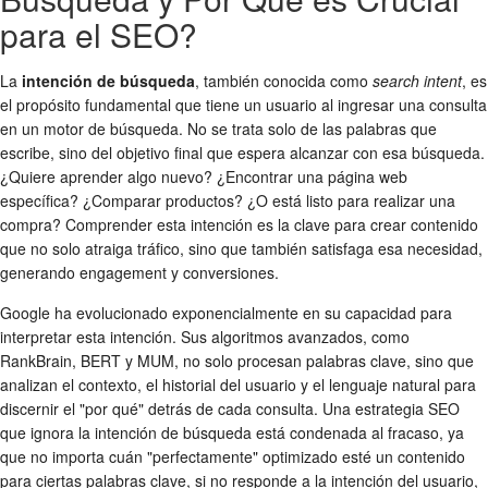
para el SEO?
La
intención de búsqueda
, también conocida como
search intent
, es
el propósito fundamental que tiene un usuario al ingresar una consulta
en un motor de búsqueda. No se trata solo de las palabras que
escribe, sino del objetivo final que espera alcanzar con esa búsqueda.
¿Quiere aprender algo nuevo? ¿Encontrar una página web
específica? ¿Comparar productos? ¿O está listo para realizar una
compra? Comprender esta intención es la clave para crear contenido
que no solo atraiga tráfico, sino que también satisfaga esa necesidad,
generando engagement y conversiones.
Google ha evolucionado exponencialmente en su capacidad para
interpretar esta intención. Sus algoritmos avanzados, como
RankBrain, BERT y MUM, no solo procesan palabras clave, sino que
analizan el contexto, el historial del usuario y el lenguaje natural para
discernir el "por qué" detrás de cada consulta. Una estrategia SEO
que ignora la intención de búsqueda está condenada al fracaso, ya
que no importa cuán "perfectamente" optimizado esté un contenido
para ciertas palabras clave, si no responde a la intención del usuario,