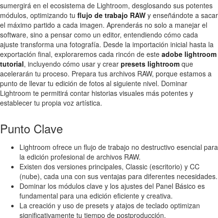
sumergirá en el ecosistema de Lightroom, desglosando sus potentes
módulos, optimizando tu
flujo de trabajo RAW
y enseñándote a sacar
el máximo partido a cada imagen. Aprenderás no solo a manejar el
software, sino a pensar como un editor, entendiendo cómo cada
ajuste transforma una fotografía. Desde la importación inicial hasta la
exportación final, exploraremos cada rincón de este
adobe lightroom
tutorial
, incluyendo cómo usar y crear
presets lightroom
que
acelerarán tu proceso. Prepara tus archivos RAW, porque estamos a
punto de llevar tu edición de fotos al siguiente nivel. Dominar
Lightroom te permitirá contar historias visuales más potentes y
establecer tu propia voz artística.
Punto Clave
Lightroom ofrece un flujo de trabajo no destructivo esencial para
la edición profesional de archivos RAW.
Existen dos versiones principales, Classic (escritorio) y CC
(nube), cada una con sus ventajas para diferentes necesidades.
Dominar los módulos clave y los ajustes del Panel Básico es
fundamental para una edición eficiente y creativa.
La creación y uso de presets y atajos de teclado optimizan
significativamente tu tiempo de postproducción.