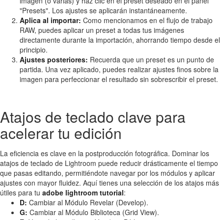
imagen (o varias) y haz clic en el preset deseado en el panel
"Presets". Los ajustes se aplicarán instantáneamente.
Aplica al importar:
Como mencionamos en el flujo de trabajo
RAW, puedes aplicar un preset a todas tus imágenes
directamente durante la importación, ahorrando tiempo desde el
principio.
Ajustes posteriores:
Recuerda que un preset es un punto de
partida. Una vez aplicado, puedes realizar ajustes finos sobre la
imagen para perfeccionar el resultado sin sobrescribir el preset.
Atajos de teclado clave para
acelerar tu edición
La eficiencia es clave en la postproducción fotográfica. Dominar los
atajos de teclado de Lightroom puede reducir drásticamente el tiempo
que pasas editando, permitiéndote navegar por los módulos y aplicar
ajustes con mayor fluidez. Aquí tienes una selección de los atajos más
útiles para tu
adobe lightroom tutorial
:
D:
Cambiar al Módulo Revelar (Develop).
G:
Cambiar al Módulo Biblioteca (Grid View).