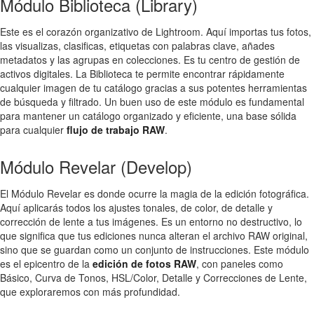
Módulo Biblioteca (Library)
Este es el corazón organizativo de Lightroom. Aquí importas tus fotos,
las visualizas, clasificas, etiquetas con palabras clave, añades
metadatos y las agrupas en colecciones. Es tu centro de gestión de
activos digitales. La Biblioteca te permite encontrar rápidamente
cualquier imagen de tu catálogo gracias a sus potentes herramientas
de búsqueda y filtrado. Un buen uso de este módulo es fundamental
para mantener un catálogo organizado y eficiente, una base sólida
para cualquier
flujo de trabajo RAW
.
Módulo Revelar (Develop)
El Módulo Revelar es donde ocurre la magia de la edición fotográfica.
Aquí aplicarás todos los ajustes tonales, de color, de detalle y
corrección de lente a tus imágenes. Es un entorno no destructivo, lo
que significa que tus ediciones nunca alteran el archivo RAW original,
sino que se guardan como un conjunto de instrucciones. Este módulo
es el epicentro de la
edición de fotos RAW
, con paneles como
Básico, Curva de Tonos, HSL/Color, Detalle y Correcciones de Lente,
que exploraremos con más profundidad.