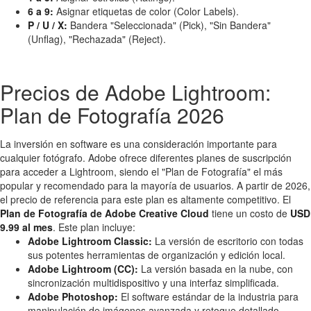
6 a 9:
Asignar etiquetas de color (Color Labels).
P / U / X:
Bandera "Seleccionada" (Pick), "Sin Bandera"
(Unflag), "Rechazada" (Reject).
Precios de Adobe Lightroom:
Plan de Fotografía 2026
La inversión en software es una consideración importante para
cualquier fotógrafo. Adobe ofrece diferentes planes de suscripción
para acceder a Lightroom, siendo el "Plan de Fotografía" el más
popular y recomendado para la mayoría de usuarios. A partir de 2026,
el precio de referencia para este plan es altamente competitivo. El
Plan de Fotografía de Adobe Creative Cloud
tiene un costo de
USD
9.99 al mes
. Este plan incluye:
Adobe Lightroom Classic:
La versión de escritorio con todas
sus potentes herramientas de organización y edición local.
Adobe Lightroom (CC):
La versión basada en la nube, con
sincronización multidispositivo y una interfaz simplificada.
Adobe Photoshop:
El software estándar de la industria para
manipulación de imágenes avanzada y retoque detallado.