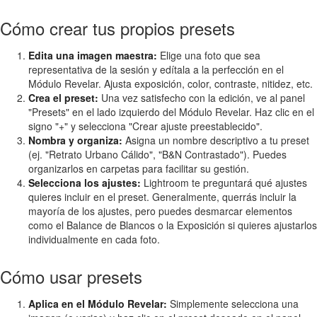
Cómo crear tus propios presets
Edita una imagen maestra:
Elige una foto que sea
representativa de la sesión y edítala a la perfección en el
Módulo Revelar. Ajusta exposición, color, contraste, nitidez, etc.
Crea el preset:
Una vez satisfecho con la edición, ve al panel
"Presets" en el lado izquierdo del Módulo Revelar. Haz clic en el
signo "+" y selecciona "Crear ajuste preestablecido".
Nombra y organiza:
Asigna un nombre descriptivo a tu preset
(ej. "Retrato Urbano Cálido", "B&N Contrastado"). Puedes
organizarlos en carpetas para facilitar su gestión.
Selecciona los ajustes:
Lightroom te preguntará qué ajustes
quieres incluir en el preset. Generalmente, querrás incluir la
mayoría de los ajustes, pero puedes desmarcar elementos
como el Balance de Blancos o la Exposición si quieres ajustarlos
individualmente en cada foto.
Cómo usar presets
Aplica en el Módulo Revelar:
Simplemente selecciona una