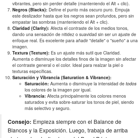
vibrantes, pero sin perder detalle (manteniendo el Alt + clic).
Negros (Blacks):
Define el punto más oscuro puro. Empuja
este deslizador hasta que los negros sean profundos, pero sin
empastar las sombras (manteniendo el Alt + clic).
Claridad (Clarity):
Afecta el contraste de los medios tonos,
dando una sensación de nitidez o suavidad sin ser un ajuste de
enfoque real. Es excelente para añadir "detalle" o "sueño" a una
imagen.
Textura (Texture):
Es un ajuste más sutil que Claridad.
Aumenta o disminuye los detalles finos de la imagen sin afectar
el contraste general o el color. Ideal para realzar la piel o
texturas específicas.
Saturación y Vibrancia (Saturation & Vibrance):
Saturación:
Aumenta o disminuye la intensidad de
todos
los colores de la imagen por igual.
Vibrancia:
Afecta principalmente los colores menos
saturados y evita sobre-saturar los tonos de piel, siendo
más selectivo y seguro.
Consejo:
Empieza siempre con el Balance de
Blancos y la Exposición. Luego, trabaja de arriba