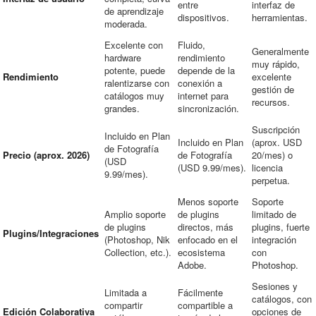
entre
interfaz de
de aprendizaje
dispositivos.
herramientas.
moderada.
Excelente con
Fluido,
Generalmente
hardware
rendimiento
muy rápido,
potente, puede
depende de la
Rendimiento
excelente
ralentizarse con
conexión a
gestión de
catálogos muy
internet para
recursos.
grandes.
sincronización.
Suscripción
Incluido en Plan
Incluido en Plan
(aprox. USD
de Fotografía
Precio (aprox. 2026)
de Fotografía
20/mes) o
(USD
(USD 9.99/mes).
licencia
9.99/mes).
perpetua.
Menos soporte
Soporte
Amplio soporte
de plugins
limitado de
de plugins
directos, más
plugins, fuerte
Plugins/Integraciones
(Photoshop, Nik
enfocado en el
integración
Collection, etc.).
ecosistema
con
Adobe.
Photoshop.
Sesiones y
Limitada a
Fácilmente
catálogos, con
compartir
compartible a
Edición Colaborativa
opciones de