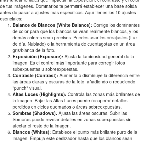
de tus imágenes. Dominarlos te permitirá establecer una base sólida
antes de pasar a ajustes más específicos. Aquí tienes los 10 ajustes
esenciales:
Balance de Blancos (White Balance):
Corrige los dominantes
de color para que los blancos se vean realmente blancos, y los
demás colores sean precisos. Puedes usar los preajustes (Luz
de día, Nublado) o la herramienta de cuentagotas en un área
gris/blanca de la foto.
Exposición (Exposure):
Ajusta la luminosidad general de la
imagen. Es el control más importante para corregir fotos
subexpuestas u sobreexpuestas.
Contraste (Contrast):
Aumenta o disminuye la diferencia entre
las áreas claras y oscuras de la foto, añadiendo o reduciendo
"punch" visual.
Altas Luces (Highlights):
Controla las zonas más brillantes de
la imagen. Bajar las Altas Luces puede recuperar detalles
perdidos en cielos quemados o áreas sobreexpuestas.
Sombras (Shadows):
Ajusta las áreas oscuras. Subir las
Sombras puede revelar detalles en zonas subexpuestas sin
afectar el resto de la imagen.
Blancos (Whites):
Establece el punto más brillante puro de la
imagen. Empuja este deslizador hasta que los blancos sean