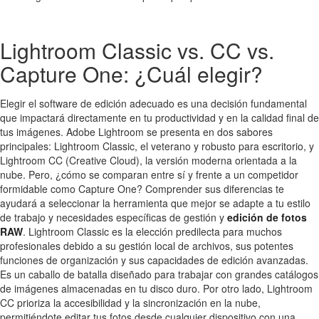
Lightroom Classic vs. CC vs.
Capture One: ¿Cuál elegir?
Elegir el software de edición adecuado es una decisión fundamental
que impactará directamente en tu productividad y en la calidad final de
tus imágenes. Adobe Lightroom se presenta en dos sabores
principales: Lightroom Classic, el veterano y robusto para escritorio, y
Lightroom CC (Creative Cloud), la versión moderna orientada a la
nube. Pero, ¿cómo se comparan entre sí y frente a un competidor
formidable como Capture One? Comprender sus diferencias te
ayudará a seleccionar la herramienta que mejor se adapte a tu estilo
de trabajo y necesidades específicas de gestión y
edición de fotos
RAW
. Lightroom Classic es la elección predilecta para muchos
profesionales debido a su gestión local de archivos, sus potentes
funciones de organización y sus capacidades de edición avanzadas.
Es un caballo de batalla diseñado para trabajar con grandes catálogos
de imágenes almacenadas en tu disco duro. Por otro lado, Lightroom
CC prioriza la accesibilidad y la sincronización en la nube,
permitiéndote editar tus fotos desde cualquier dispositivo con una