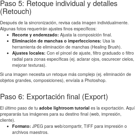
Paso 5: Retoque individual y detalles
(Retouch)
Después de la sincronización, revisa cada imagen individualmente.
Algunas fotos requerirán ajustes finos específicos:
Recorte y enderezado:
Ajusta la composición final.
Eliminación de manchas o imperfecciones:
Usa la
herramienta de eliminación de manchas (Healing Brush).
Ajustes locales:
Con el pincel de ajuste, filtro graduado o filtro
radial para zonas específicas (ej. aclarar ojos, oscurecer cielos,
mejorar texturas).
Si una imagen necesita un retoque más complejo (ej. eliminación de
objetos grandes, composiciones), envíala a Photoshop.
Paso 6: Exportación final (Export)
El último paso de tu
adobe lightroom tutorial
es la exportación. Aquí
prepararás tus imágenes para su destino final (web, impresión,
cliente).
Formato:
JPEG para web/compartir, TIFF para impresión o
archivos maestros.