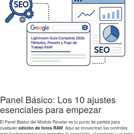
Panel Básico: Los 10 ajustes
esenciales para empezar
El Panel Básico del Módulo Revelar es tu punto de partida para
cualquier
edición de fotos RAW
. Aquí se encuentran los controles
más fundamentales que impactan la exposición, el contraste y el color