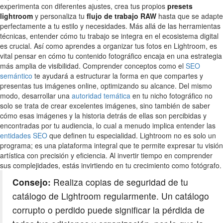
experimenta con diferentes ajustes, crea tus propios
presets
lightroom
y personaliza tu
flujo de trabajo RAW
hasta que se adapte
perfectamente a tu estilo y necesidades. Más allá de las herramientas
técnicas, entender cómo tu trabajo se integra en el ecosistema digital
es crucial. Así como aprendes a organizar tus fotos en Lightroom, es
vital pensar en cómo tu contenido fotográfico encaja en una estrategia
más amplia de visibilidad. Comprender conceptos como el
SEO
semántico
te ayudará a estructurar la forma en que compartes y
presentas tus imágenes online, optimizando su alcance. Del mismo
modo, desarrollar una
autoridad temática
en tu nicho fotográfico no
solo se trata de crear excelentes imágenes, sino también de saber
cómo esas imágenes y la historia detrás de ellas son percibidas y
encontradas por tu audiencia, lo cual a menudo implica entender las
entidades SEO
que definen tu especialidad. Lightroom no es solo un
programa; es una plataforma integral que te permite expresar tu visión
artística con precisión y eficiencia. Al invertir tiempo en comprender
sus complejidades, estás invirtiendo en tu crecimiento como fotógrafo.
Consejo:
Realiza copias de seguridad de tu
catálogo de Lightroom regularmente. Un catálogo
corrupto o perdido puede significar la pérdida de