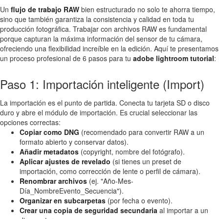
Un
flujo de trabajo RAW
bien estructurado no solo te ahorra tiempo,
sino que también garantiza la consistencia y calidad en toda tu
producción fotográfica. Trabajar con archivos RAW es fundamental
porque capturan la máxima información del sensor de tu cámara,
ofreciendo una flexibilidad increíble en la edición. Aquí te presentamos
un proceso profesional de 6 pasos para tu
adobe lightroom tutorial
:
Paso 1: Importación inteligente (Import)
La importación es el punto de partida. Conecta tu tarjeta SD o disco
duro y abre el módulo de importación. Es crucial seleccionar las
opciones correctas:
Copiar como DNG
(recomendado para convertir RAW a un
formato abierto y conservar datos).
Añadir metadatos
(copyright, nombre del fotógrafo).
Aplicar ajustes de revelado
(si tienes un preset de
importación, como corrección de lente o perfil de cámara).
Renombrar archivos
(ej. "Año-Mes-
Día_NombreEvento_Secuencia").
Organizar en subcarpetas
(por fecha o evento).
Crear una copia de seguridad secundaria
al importar a un