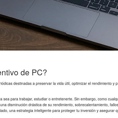
entivo de PC?
iódicas destinadas a preservar la vida útil, optimizar el rendimiento y
a sea para trabajar, estudiar o entretenerte. Sin embargo, como cualq
 una disminución drástica de su rendimiento, sobrecalentamiento, fallos
liado, una estrategia inteligente para proteger tu inversión y asegur