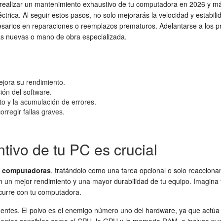
 realizar un mantenimiento exhaustivo de tu computadora en 2026 y má
éctrica. Al seguir estos pasos, no solo mejorarás la velocidad y estabi
cesarios en reparaciones o reemplazos prematuros. Adelantarse a los 
zas nuevas o mano de obra especializada.
ejora su rendimiento.
ión del software.
to y la acumulación de errores.
regir fallas graves.
tivo de tu PC es crucial
e computadoras
, tratándolo como una tarea opcional o solo reaccion
n un mejor rendimiento y una mayor durabilidad de tu equipo. Imagina 
curre con tu computadora.
ponentes. El polvo es el enemigo número uno del hardware, ya que actúa