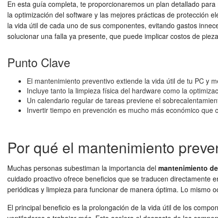
En esta guía completa, te proporcionaremos un plan detallado para
la optimización del software y las mejores prácticas de protección el
la vida útil de cada uno de sus componentes, evitando gastos inne
solucionar una falla ya presente, que puede implicar costos de pie
Punto Clave
El mantenimiento preventivo extiende la vida útil de tu PC y m
Incluye tanto la limpieza física del hardware como la optimizac
Un calendario regular de tareas previene el sobrecalentamien
Invertir tiempo en prevención es mucho más económico que cor
Por qué el mantenimiento preven
Muchas personas subestiman la importancia del
mantenimiento d
cuidado proactivo ofrece beneficios que se traducen directamente e
periódicas y limpieza para funcionar de manera óptima. Lo mismo o
El principal beneficio es la prolongación de la vida útil de los com