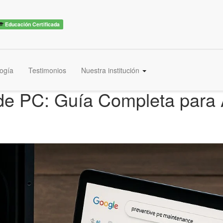
Educación Certificada
ogía
Testimonios
Nuestra institución
de PC: Guía Completa para A