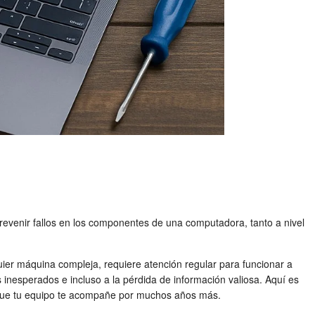
 prevenir fallos en los componentes de una computadora, tanto a nivel
uier máquina compleja, requiere atención regular para funcionar a
 inesperados e incluso a la pérdida de información valiosa. Aquí es
ar que tu equipo te acompañe por muchos años más.