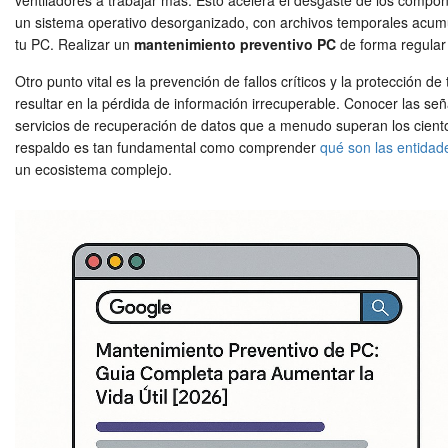
ventiladores a trabajar más. Esto acelera el desgaste de los comp
un sistema operativo desorganizado, con archivos temporales acumu
tu PC. Realizar un
mantenimiento preventivo PC
de forma regular 
Otro punto vital es la prevención de fallos críticos y la protección
resultar en la pérdida de información irrecuperable. Conocer las se
servicios de recuperación de datos que a menudo superan los ciento
respaldo es tan fundamental como comprender
qué son las entida
un ecosistema complejo.