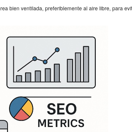
rea bien ventilada, preferiblemente al aire libre, para ev