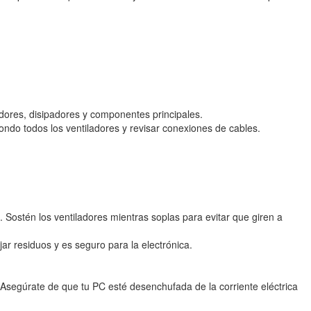
ladores, disipadores y componentes principales.
 fondo todos los ventiladores y revisar conexiones de cables.
. Sostén los ventiladores mientras soplas para evitar que giren a
ar residuos y es seguro para la electrónica.
segúrate de que tu PC esté desenchufada de la corriente eléctrica