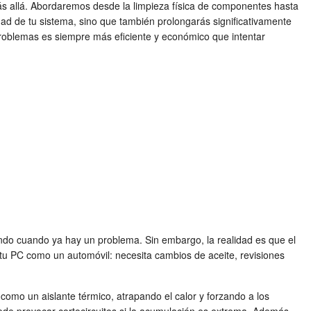
s allá. Abordaremos desde la limpieza física de componentes hasta
lidad de tu sistema, sino que también prolongarás significativamente
problemas es siempre más eficiente y económico que intentar
ando cuando ya hay un problema. Sin embargo, la realidad es que el
tu PC como un automóvil: necesita cambios de aceite, revisiones
 como un aislante térmico, atrapando el calor y forzando a los