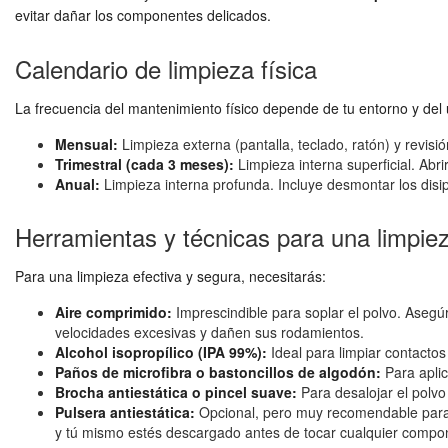
evitar dañar los componentes delicados.
Calendario de limpieza física
La frecuencia del mantenimiento físico depende de tu entorno y de
Mensual:
Limpieza externa (pantalla, teclado, ratón) y revisión
Trimestral (cada 3 meses):
Limpieza interna superficial. Abri
Anual:
Limpieza interna profunda. Incluye desmontar los dis
Herramientas y técnicas para una limpie
Para una limpieza efectiva y segura, necesitarás:
Aire comprimido:
Imprescindible para soplar el polvo. Asegúr
velocidades excesivas y dañen sus rodamientos.
Alcohol isopropílico (IPA 99%):
Ideal para limpiar contactos
Paños de microfibra o bastoncillos de algodón:
Para aplica
Brocha antiestática o pincel suave:
Para desalojar el polvo 
Pulsera antiestática:
Opcional, pero muy recomendable para e
y tú mismo estés descargado antes de tocar cualquier compon