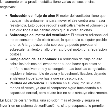
Un aumento en la presión estática tiene varias consecuencias
negativas:
Reducción del flujo de aire:
El motor del ventilador tiene que
trabajar más arduamente para mover el aire contra una mayor
resistencia. Esto puede reducir significativamente el volumen de
aire que llega a las habitaciones que sí están abiertas.
Sobrecarga del motor del ventilador:
El esfuerzo adicional del
motor consume más electricidad, lo que anula cualquier posible
ahorro. A largo plazo, esta sobrecarga puede provocar el
sobrecalentamiento y fallo prematuro del motor, una reparación
costosa.
Congelación de las bobinas:
La reducción del flujo de aire
sobre las bobinas del evaporador puede hacer que estas se
enfríen excesivamente y se congelen. Las bobinas congeladas
impiden el intercambio de calor y la deshumidificación, dejando
el sistema inoperativo hasta que se descongela.
Pérdida de eficiencia:
El sistema en su conjunto se vuelve
menos eficiente, ya que el compresor sigue funcionando a su
capacidad normal, pero el aire frío no se distribuye eficazmente.
En lugar de cerrar rejillas, una solución más eficiente y segura es
invertir en un sistema de zonificación o, si tu presupuesto lo permite,