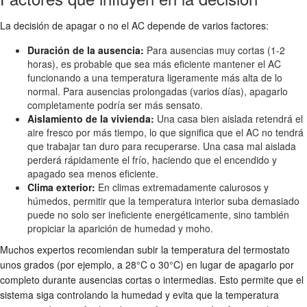
La decisión de apagar o no el AC depende de varios factores:
Duración de la ausencia:
Para ausencias muy cortas (1-2
horas), es probable que sea más eficiente mantener el AC
funcionando a una temperatura ligeramente más alta de lo
normal. Para ausencias prolongadas (varios días), apagarlo
completamente podría ser más sensato.
Aislamiento de la vivienda:
Una casa bien aislada retendrá el
aire fresco por más tiempo, lo que significa que el AC no tendrá
que trabajar tan duro para recuperarse. Una casa mal aislada
perderá rápidamente el frío, haciendo que el encendido y
apagado sea menos eficiente.
Clima exterior:
En climas extremadamente calurosos y
húmedos, permitir que la temperatura interior suba demasiado
puede no solo ser ineficiente energéticamente, sino también
propiciar la aparición de humedad y moho.
Muchos expertos recomiendan subir la temperatura del termostato
unos grados (por ejemplo, a 28°C o 30°C) en lugar de apagarlo por
completo durante ausencias cortas o intermedias. Esto permite que el
sistema siga controlando la humedad y evita que la temperatura