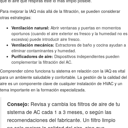
que el aire que respiras esté lo más limpio posible.
Para mejorar la IAQ más allá de la filtración, se pueden considerar
otras estrategias:
Ventilación natural:
Abrir ventanas y puertas en momentos
oportunos (cuando el aire exterior es fresco y la humedad no es
excesiva) puede introducir aire fresco.
Ventilación mecánica:
Extractores de baño y cocina ayudan a
eliminar contaminantes y humedad.
Purificadores de aire:
Dispositivos independientes pueden
complementar la filtración del AC.
Comprender cómo funciona tu sistema en relación con la IAQ es vital
para un ambiente saludable y confortable. La gestión de la calidad del
aire es un componente clave de cualquier instalación de HVAC y un
tema importante en la formación especializada.
Consejo:
Revisa y cambia los filtros de aire de tu
sistema de AC cada 1 a 3 meses, o según las
recomendaciones del fabricante. Un filtro limpio
no solo mejora la calidad del aire, sino que