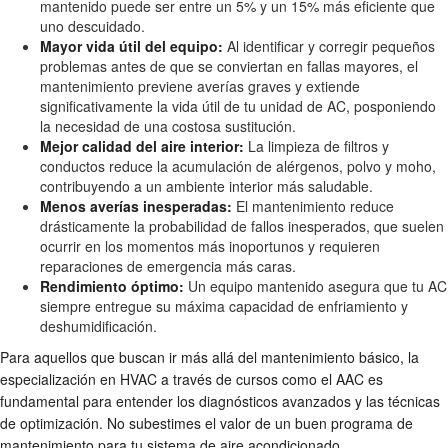
mantenido puede ser entre un 5% y un 15% más eficiente que
uno descuidado.
Mayor vida útil del equipo:
Al identificar y corregir pequeños
problemas antes de que se conviertan en fallas mayores, el
mantenimiento previene averías graves y extiende
significativamente la vida útil de tu unidad de AC, posponiendo
la necesidad de una costosa sustitución.
Mejor calidad del aire interior:
La limpieza de filtros y
conductos reduce la acumulación de alérgenos, polvo y moho,
contribuyendo a un ambiente interior más saludable.
Menos averías inesperadas:
El mantenimiento reduce
drásticamente la probabilidad de fallos inesperados, que suelen
ocurrir en los momentos más inoportunos y requieren
reparaciones de emergencia más caras.
Rendimiento óptimo:
Un equipo mantenido asegura que tu AC
siempre entregue su máxima capacidad de enfriamiento y
deshumidificación.
Para aquellos que buscan ir más allá del mantenimiento básico, la
especialización en HVAC a través de cursos como el AAC es
fundamental para entender los diagnósticos avanzados y las técnicas
de optimización. No subestimes el valor de un buen programa de
mantenimiento para tu sistema de aire acondicionado.