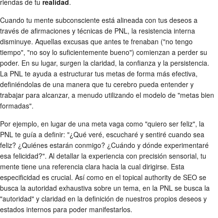
riendas de tu
realidad
.
Cuando tu mente subconsciente está alineada con tus deseos a
través de afirmaciones y técnicas de PNL, la resistencia interna
disminuye. Aquellas excusas que antes te frenaban ("no tengo
tiempo", "no soy lo suficientemente bueno") comienzan a perder su
poder. En su lugar, surgen la claridad, la confianza y la persistencia.
La PNL te ayuda a estructurar tus metas de forma más efectiva,
definiéndolas de una manera que tu cerebro pueda entender y
trabajar para alcanzar, a menudo utilizando el modelo de "metas bien
formadas".
Por ejemplo, en lugar de una meta vaga como "quiero ser feliz", la
PNL te guía a definir: "¿Qué veré, escucharé y sentiré cuando sea
feliz? ¿Quiénes estarán conmigo? ¿Cuándo y dónde experimentaré
esa felicidad?". Al detallar la experiencia con precisión sensorial, tu
mente tiene una referencia clara hacia la cual dirigirse. Esta
especificidad es crucial. Así como en el topical authority de SEO se
busca la autoridad exhaustiva sobre un tema, en la PNL se busca la
"autoridad" y claridad en la definición de nuestros propios deseos y
estados internos para poder manifestarlos.