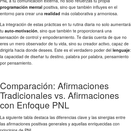
PNL a tu comunicación externa, no solo refuerzas tu propia
programación mental
positiva, sino que también influyes en el
entorno para crear una
realidad
más colaborativa y armoniosa.
La integración de estas prácticas en tu rutina diaria no solo aumentará
tu
auto-motivación
, sino que también te proporcionará una
sensación de control y empoderamiento. Te darás cuenta de que no
eres un mero observador de tu vida, sino su creador activo, capaz de
dirigirla hacia donde desees. Este es el verdadero poder del
lenguaje
:
la capacidad de diseñar tu destino, palabra por palabra, pensamiento
por pensamiento.
Comparación: Afirmaciones
Tradicionales vs. Afirmaciones
con Enfoque PNL
La siguiente tabla destaca las diferencias clave y las sinergias entre
las afirmaciones positivas generales y aquellas enriquecidas con
principios de PNL.