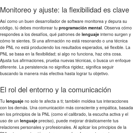
Monitoreo y ajuste: la flexibilidad es clave
Así como un buen desarrollador de software monitorea y depura su
código, tú debes monitorear tu
programación mental
. Observa cómo
respondes a los desafíos, qué patrones de
lenguaje
interno surgen y
cómo te sientes. Si una afirmación no está resonando o una técnica
de PNL no está produciendo los resultados esperados, sé flexible. La
PNL se basa en la flexibilidad; si algo no funciona, haz otra cosa.
Ajusta tus afirmaciones, prueba nuevas técnicas, o busca un enfoque
diferente. La persistencia no significa rigidez, significa seguir
buscando la manera más efectiva hasta lograr tu objetivo.
El rol del entorno y la comunicación
Tu
lenguaje
no solo te afecta a ti; también moldea tus interacciones
con los demás. Una comunicación más consciente y empática, basada
en los principios de la PNL (como el calibrado, la escucha activa y el
uso de un
lenguaje
preciso), puede mejorar drásticamente tus
relaciones personales y profesionales. Al aplicar los principios de la