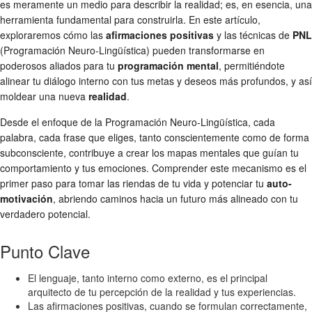
es meramente un medio para describir la realidad; es, en esencia, una
herramienta fundamental para construirla. En este artículo,
exploraremos cómo las
afirmaciones positivas
y las técnicas de
PNL
(Programación Neuro-Lingüística) pueden transformarse en
poderosos aliados para tu
programación mental
, permitiéndote
alinear tu diálogo interno con tus metas y deseos más profundos, y así
moldear una nueva
realidad
.
Desde el enfoque de la Programación Neuro-Lingüística, cada
palabra, cada frase que eliges, tanto conscientemente como de forma
subconsciente, contribuye a crear los mapas mentales que guían tu
comportamiento y tus emociones. Comprender este mecanismo es el
primer paso para tomar las riendas de tu vida y potenciar tu
auto-
motivación
, abriendo caminos hacia un futuro más alineado con tu
verdadero potencial.
Punto Clave
El lenguaje, tanto interno como externo, es el principal
arquitecto de tu percepción de la realidad y tus experiencias.
Las afirmaciones positivas, cuando se formulan correctamente,