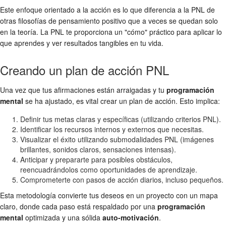
Este enfoque orientado a la acción es lo que diferencia a la PNL de
otras filosofías de pensamiento positivo que a veces se quedan solo
en la teoría. La PNL te proporciona un "cómo" práctico para aplicar lo
que aprendes y ver resultados tangibles en tu vida.
Creando un plan de acción PNL
Una vez que tus afirmaciones están arraigadas y tu
programación
mental
se ha ajustado, es vital crear un plan de acción. Esto implica:
Definir tus metas claras y específicas (utilizando criterios PNL).
Identificar los recursos internos y externos que necesitas.
Visualizar el éxito utilizando submodalidades PNL (imágenes
brillantes, sonidos claros, sensaciones intensas).
Anticipar y prepararte para posibles obstáculos,
reencuadrándolos como oportunidades de aprendizaje.
Comprometerte con pasos de acción diarios, incluso pequeños.
Esta metodología convierte tus deseos en un proyecto con un mapa
claro, donde cada paso está respaldado por una
programación
mental
optimizada y una sólida
auto-motivación
.