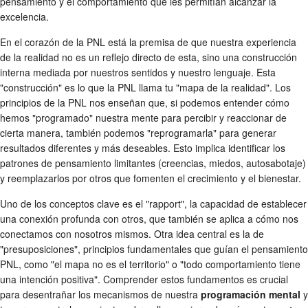
pensamiento y el comportamiento que les permitían alcanzar la
excelencia.
En el corazón de la PNL está la premisa de que nuestra experiencia
de la realidad no es un reflejo directo de esta, sino una construcción
interna mediada por nuestros sentidos y nuestro lenguaje. Esta
"construcción" es lo que la PNL llama tu "mapa de la realidad". Los
principios de la PNL nos enseñan que, si podemos entender cómo
hemos "programado" nuestra mente para percibir y reaccionar de
cierta manera, también podemos "reprogramarla" para generar
resultados diferentes y más deseables. Esto implica identificar los
patrones de pensamiento limitantes (creencias, miedos, autosabotaje)
y reemplazarlos por otros que fomenten el crecimiento y el bienestar.
Uno de los conceptos clave es el "rapport", la capacidad de establecer
una conexión profunda con otros, que también se aplica a cómo nos
conectamos con nosotros mismos. Otra idea central es la de
"presuposiciones", principios fundamentales que guían el pensamiento
PNL, como "el mapa no es el territorio" o "todo comportamiento tiene
una intención positiva". Comprender estos fundamentos es crucial
para desentrañar los mecanismos de nuestra
programación mental
y