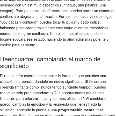
deseado con un estímulo específico (un toque, una palabra, una
imagen). Para potenciar tus afirmaciones, puedes anclar un estado de
confianza o alegría a tu afirmación. Por ejemplo, cada vez que digas
"Soy capaz y confiado", puedes tocar tu pulgar y dedo índice,
habiendo practicado previamente este toque mientras recordabas
momentos de gran confianza. Con el tiempo, el simple hecho de
tocarte evocará ese estado, haciendo tu afirmación más potente y
creíble para tu mente.
Reencuadre: cambiando el marco de
significado
El reencuadre consiste en cambiar la forma en que percibes una
situación o creencia, dándole un nuevo significado. Si tienes una
creencia limitante como "nunca tengo suficiente tiempo", puedes
reencuadrarla preguntándote: "¿Qué oportunidades me da esta
limitación para priorizar mejor y ser más eficiente?". Al cambiar el
marco, cambias la emoción y la respuesta que tienes hacia la
situación, abriendo la puerta a una
programación mental
más
productiva. Esta técnica es vital para transformar la resistencia interna