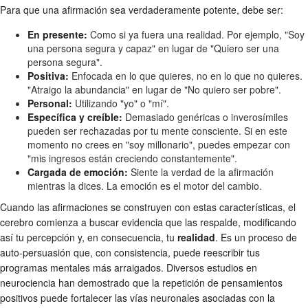
Para que una afirmación sea verdaderamente potente, debe ser:
En presente:
Como si ya fuera una realidad. Por ejemplo, "Soy
una persona segura y capaz" en lugar de "Quiero ser una
persona segura".
Positiva:
Enfocada en lo que quieres, no en lo que no quieres.
"Atraigo la abundancia" en lugar de "No quiero ser pobre".
Personal:
Utilizando "yo" o "mí".
Específica y creíble:
Demasiado genéricas o inverosímiles
pueden ser rechazadas por tu mente consciente. Si en este
momento no crees en "soy millonario", puedes empezar con
"mis ingresos están creciendo constantemente".
Cargada de emoción:
Siente la verdad de la afirmación
mientras la dices. La emoción es el motor del cambio.
Cuando las afirmaciones se construyen con estas características, el
cerebro comienza a buscar evidencia que las respalde, modificando
así tu percepción y, en consecuencia, tu
realidad
. Es un proceso de
auto-persuasión que, con consistencia, puede reescribir tus
programas mentales más arraigados. Diversos estudios en
neurociencia han demostrado que la repetición de pensamientos
positivos puede fortalecer las vías neuronales asociadas con la