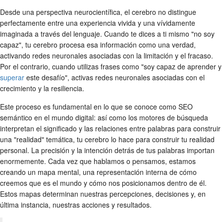
Desde una perspectiva neurocientífica, el cerebro no distingue
perfectamente entre una experiencia vivida y una vívidamente
imaginada a través del lenguaje. Cuando te dices a ti mismo "no soy
capaz", tu cerebro procesa esa información como una verdad,
activando redes neuronales asociadas con la limitación y el fracaso.
Por el contrario, cuando utilizas frases como "soy capaz de aprender y
superar
este desafío", activas redes neuronales asociadas con el
crecimiento y la resiliencia.
Este proceso es fundamental en lo que se conoce como SEO
semántico en el mundo digital: así como los motores de búsqueda
interpretan el significado y las relaciones entre palabras para construir
una "realidad" temática, tu cerebro lo hace para construir tu realidad
personal. La precisión y la intención detrás de tus palabras importan
enormemente. Cada vez que hablamos o pensamos, estamos
creando un mapa mental, una representación interna de cómo
creemos que es el mundo y cómo nos posicionamos dentro de él.
Estos mapas determinan nuestras percepciones, decisiones y, en
última instancia, nuestras acciones y resultados.