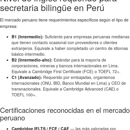
secretaria bilingüe en Perú
El mercado peruano tiene requerimientos específicos según el tipo de
empresa:
B1 (Intermedio):
Suficiente para empresas peruanas medianas
que tienen contacto ocasional con proveedores o clientes
extranjeros. Equivale a haber completado un centro de idiomas
básico-intermedio.
B2 (Intermedio-alto):
Estándar para la mayoría de
corporaciones, mineras y bancos internacionales en Lima.
Equivale a Cambridge First Certificate (FCE) o TOEFL 72+.
C1 (Avanzado):
Requerido por embajadas, organismos
internacionales (ONU, BID, Banco Mundial en Lima) y CEO de
transnacionales. Equivale a Cambridge Advanced (CAE) o
TOEFL 100+.
Certificaciones reconocidas en el mercado
peruano
Cambridge IELTS / FCE / CAE
— las más valoradas por