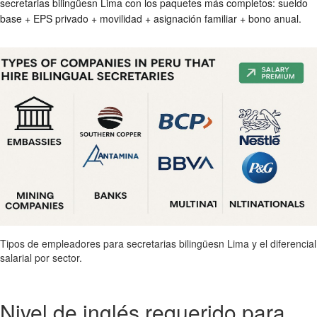
secretarias bilingüesn Lima con los paquetes más completos: sueldo
base + EPS privado + movilidad + asignación familiar + bono anual.
Tipos de empleadores para secretarias bilingüesn Lima y el diferencial
salarial por sector.
Nivel de inglés requerido para