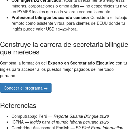
Con inglés B2 certificado:
Apunta directamente a empresas
mineras, corporaciones o embajadas — no desperdicies tu nivel
en PYMES locales que no lo valoran económicamente.
Profesional bilingüe buscando cambio:
Considera el trabajo
remoto como asistente virtual para clientes de EEUU donde tu
inglés puede valer USD 15–25/hora.
Construye la carrera de secretaria bilingüe
que mereces
Combina la formación del
Experto en Secretariado Ejecutivo
con tu
inglés para acceder a los puestos mejor pagados del mercado
peruano.
Conocer el programa →
Referencias
Computrabajo Perú —
Reporte Salarial Bilingüe 2026
ICPNA —
Inglés para el mundo laboral peruano 2025
Cambridge Assessment English —
B2 First Exam Information