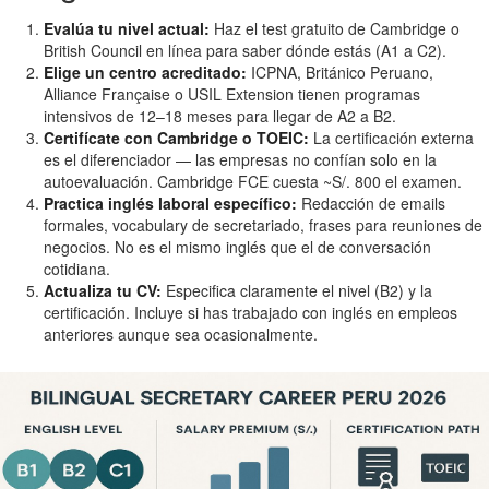
Evalúa tu nivel actual:
Haz el test gratuito de Cambridge o
British Council en línea para saber dónde estás (A1 a C2).
Elige un centro acreditado:
ICPNA, Británico Peruano,
Alliance Française o USIL Extension tienen programas
intensivos de 12–18 meses para llegar de A2 a B2.
Certifícate con Cambridge o TOEIC:
La certificación externa
es el diferenciador — las empresas no confían solo en la
autoevaluación. Cambridge FCE cuesta ~S/. 800 el examen.
Practica inglés laboral específico:
Redacción de emails
formales, vocabulary de secretariado, frases para reuniones de
negocios. No es el mismo inglés que el de conversación
cotidiana.
Actualiza tu CV:
Especifica claramente el nivel (B2) y la
certificación. Incluye si has trabajado con inglés en empleos
anteriores aunque sea ocasionalmente.