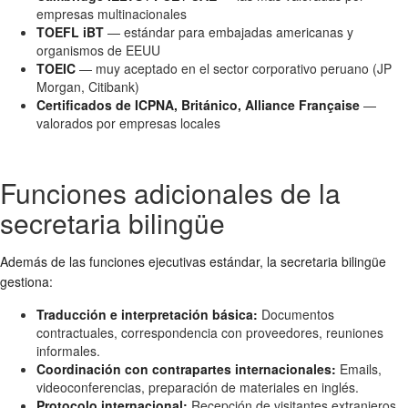
empresas multinacionales
TOEFL iBT
— estándar para embajadas americanas y
organismos de EEUU
TOEIC
— muy aceptado en el sector corporativo peruano (JP
Morgan, Citibank)
Certificados de ICPNA, Británico, Alliance Française
—
valorados por empresas locales
Funciones adicionales de la
secretaria bilingüe
Además de las funciones ejecutivas estándar, la secretaria bilingüe
gestiona:
Traducción e interpretación básica:
Documentos
contractuales, correspondencia con proveedores, reuniones
informales.
Coordinación con contrapartes internacionales:
Emails,
videoconferencias, preparación de materiales en inglés.
Protocolo internacional:
Recepción de visitantes extranjeros,