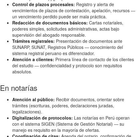
Control de plazos procesales:
Registro y alerta de
vencimientos de plazos de contestación, apelación, recursos —
un vencimiento perdido puede ser mala práctica.
Redacción de documentos básicos:
Cartas notariales,
poderes simples, solicitudes administrativas, actas bajo
supervisión del abogado responsable.
Trámites registrales:
Presentación de documentos ante
SUNARP, SUNAT, Registros Públicos — conocimiento del
sistema registral peruano es diferenciador.
Atención a clientes:
Primera línea de contacto de los clientes
del estudio — confidencialidad y protocolo son requisitos
absolutos.
En notarías
Atención al público:
Recibir documentos, orientar sobre
trámites (escrituras, poderes, declaraciones juradas,
legalizaciones).
Digitalización de protocolos:
Las notarías en Perú operan
con el sistema SIGEN (Sistema de Gestión Notarial) — su
manejo es requisito en la mayoría de ofertas.
Coordinación de citas:
Agenda del notario, confirmación de