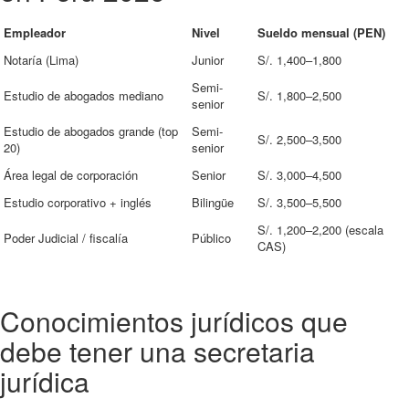
Empleador
Nivel
Sueldo mensual (PEN)
Notaría (Lima)
Junior
S/. 1,400–1,800
Semi-
Estudio de abogados mediano
S/. 1,800–2,500
senior
Estudio de abogados grande (top
Semi-
S/. 2,500–3,500
20)
senior
Área legal de corporación
Senior
S/. 3,000–4,500
Estudio corporativo + inglés
Bilingüe
S/. 3,500–5,500
S/. 1,200–2,200 (escala
Poder Judicial / fiscalía
Público
CAS)
Conocimientos jurídicos que
debe tener una secretaria
jurídica