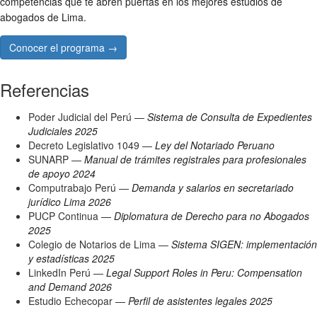
competencias que te abren puertas en los mejores estudios de
abogados de Lima.
Conocer el programa →
Referencias
Poder Judicial del Perú —
Sistema de Consulta de Expedientes
Judiciales 2025
Decreto Legislativo 1049 —
Ley del Notariado Peruano
SUNARP —
Manual de trámites registrales para profesionales
de apoyo 2024
Computrabajo Perú —
Demanda y salarios en secretariado
jurídico Lima 2026
PUCP Continua —
Diplomatura de Derecho para no Abogados
2025
Colegio de Notarios de Lima —
Sistema SIGEN: implementación
y estadísticas 2025
LinkedIn Perú —
Legal Support Roles in Peru: Compensation
and Demand 2026
Estudio Echecopar —
Perfil de asistentes legales 2025