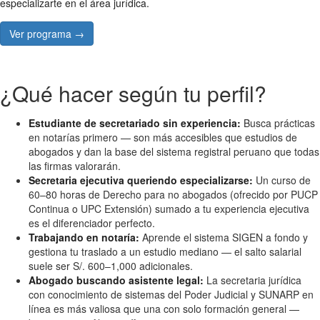
especializarte en el área jurídica.
Ver programa →
¿Qué hacer según tu perfil?
Estudiante de secretariado sin experiencia:
Busca prácticas
en notarías primero — son más accesibles que estudios de
abogados y dan la base del sistema registral peruano que todas
las firmas valorarán.
Secretaria ejecutiva queriendo especializarse:
Un curso de
60–80 horas de Derecho para no abogados (ofrecido por PUCP
Continua o UPC Extensión) sumado a tu experiencia ejecutiva
es el diferenciador perfecto.
Trabajando en notaría:
Aprende el sistema SIGEN a fondo y
gestiona tu traslado a un estudio mediano — el salto salarial
suele ser S/. 600–1,000 adicionales.
Abogado buscando asistente legal:
La secretaria jurídica
con conocimiento de sistemas del Poder Judicial y SUNARP en
línea es más valiosa que una con solo formación general —