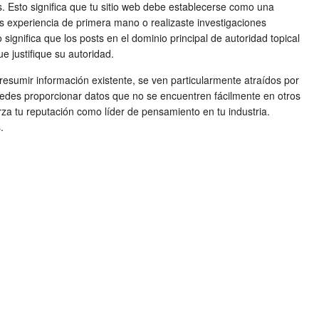
s. Esto significa que tu sitio web debe establecerse como una
es experiencia de primera mano o realizaste investigaciones
ignifica que los posts en el dominio principal de autoridad topical
 justifique su autoridad.
esumir información existente, se ven particularmente atraídos por
 puedes proporcionar datos que no se encuentren fácilmente en otros
erza tu reputación como líder de pensamiento en tu industria.
.