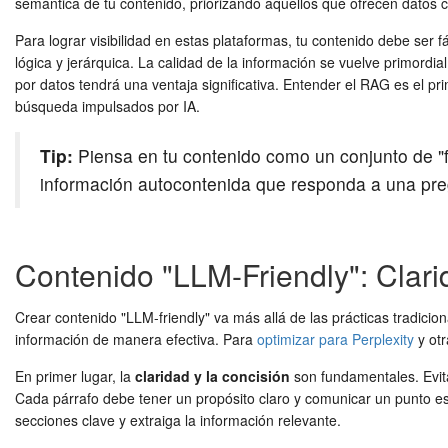
semántica de tu contenido, priorizando aquellos que ofrecen datos c
Para lograr visibilidad en estas plataformas, tu contenido debe ser 
lógica y jerárquica. La calidad de la información se vuelve primordia
por datos tendrá una ventaja significativa. Entender el RAG es el p
búsqueda impulsados por IA.
Tip:
Piensa en tu contenido como un conjunto de "f
información autocontenida que responda a una pregun
Contenido "LLM-Friendly": Clari
Crear contenido "LLM-friendly" va más allá de las prácticas tradicion
información de manera efectiva. Para
optimizar para Perplexity
y otr
En primer lugar, la
claridad y la concisión
son fundamentales. Evita
Cada párrafo debe tener un propósito claro y comunicar un punto espec
secciones clave y extraiga la información relevante.