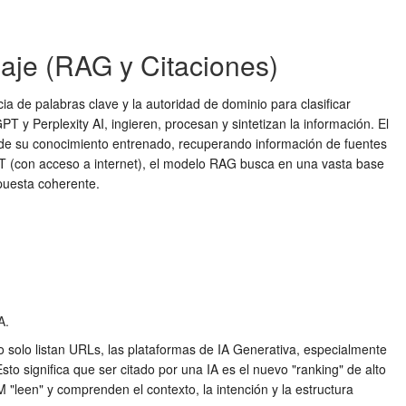
aje (RAG y Citaciones)
a de palabras clave y la autoridad de dominio para clasificar
y Perplexity AI, ingieren, procesan y sintetizan la información. El
 de su conocimiento entrenado, recuperando información de fuentes
PT (con acceso a internet), el modelo RAG busca en una vasta base
spuesta coherente.
A.
solo listan URLs, las plataformas de IA Generativa, especialmente
sto significa que ser citado por una IA es el nuevo "ranking" de alto
 "leen" y comprenden el contexto, la intención y la estructura