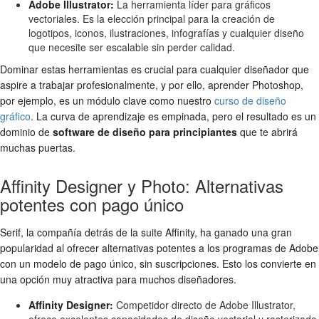
Adobe Illustrator:
La herramienta líder para gráficos
vectoriales. Es la elección principal para la creación de
logotipos, iconos, ilustraciones, infografías y cualquier diseño
que necesite ser escalable sin perder calidad.
Dominar estas herramientas es crucial para cualquier diseñador que
aspire a trabajar profesionalmente, y por ello, aprender Photoshop,
por ejemplo, es un módulo clave como nuestro
curso de diseño
gráfico
. La curva de aprendizaje es empinada, pero el resultado es un
dominio de
software de diseño para principiantes
que te abrirá
muchas puertas.
Affinity Designer y Photo: Alternativas
potentes con pago único
Serif, la compañía detrás de la suite Affinity, ha ganado una gran
popularidad al ofrecer alternativas potentes a los programas de Adobe
con un modelo de pago único, sin suscripciones. Esto los convierte en
una opción muy atractiva para muchos diseñadores.
Affinity Designer:
Competidor directo de Adobe Illustrator,
ofrece excelentes capacidades de diseño vectorial y rasterizado