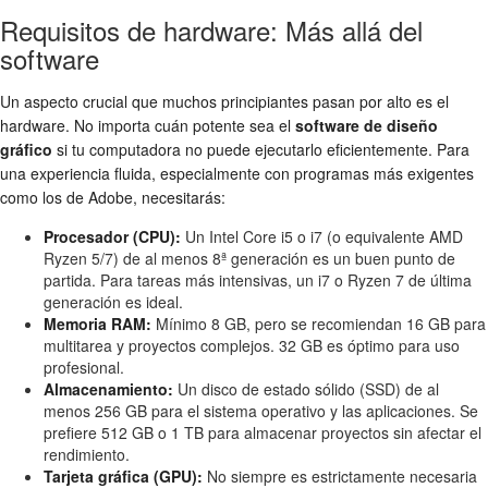
Requisitos de hardware: Más allá del
software
Un aspecto crucial que muchos principiantes pasan por alto es el
hardware. No importa cuán potente sea el
software de diseño
gráfico
si tu computadora no puede ejecutarlo eficientemente. Para
una experiencia fluida, especialmente con programas más exigentes
como los de Adobe, necesitarás:
Procesador (CPU):
Un Intel Core i5 o i7 (o equivalente AMD
Ryzen 5/7) de al menos 8ª generación es un buen punto de
partida. Para tareas más intensivas, un i7 o Ryzen 7 de última
generación es ideal.
Memoria RAM:
Mínimo 8 GB, pero se recomiendan 16 GB para
multitarea y proyectos complejos. 32 GB es óptimo para uso
profesional.
Almacenamiento:
Un disco de estado sólido (SSD) de al
menos 256 GB para el sistema operativo y las aplicaciones. Se
prefiere 512 GB o 1 TB para almacenar proyectos sin afectar el
rendimiento.
Tarjeta gráfica (GPU):
No siempre es estrictamente necesaria