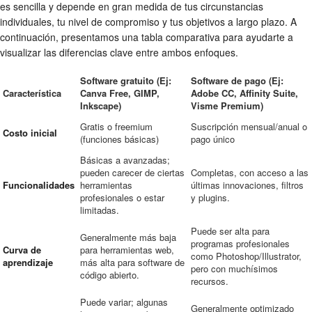
es sencilla y depende en gran medida de tus circunstancias
individuales, tu nivel de compromiso y tus objetivos a largo plazo. A
continuación, presentamos una tabla comparativa para ayudarte a
visualizar las diferencias clave entre ambos enfoques.
Software gratuito (Ej:
Software de pago (Ej:
Característica
Canva Free, GIMP,
Adobe CC, Affinity Suite,
Inkscape)
Visme Premium)
Gratis o freemium
Suscripción mensual/anual o
Costo inicial
(funciones básicas)
pago único
Básicas a avanzadas;
pueden carecer de ciertas
Completas, con acceso a las
Funcionalidades
herramientas
últimas innovaciones, filtros
profesionales o estar
y plugins.
limitadas.
Puede ser alta para
Generalmente más baja
programas profesionales
Curva de
para herramientas web,
como Photoshop/Illustrator,
aprendizaje
más alta para software de
pero con muchísimos
código abierto.
recursos.
Puede variar; algunas
Generalmente optimizado