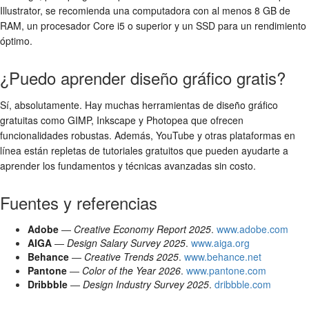
Illustrator, se recomienda una computadora con al menos 8 GB de
RAM, un procesador Core i5 o superior y un SSD para un rendimiento
óptimo.
¿Puedo aprender diseño gráfico gratis?
Sí, absolutamente. Hay muchas herramientas de diseño gráfico
gratuitas como GIMP, Inkscape y Photopea que ofrecen
funcionalidades robustas. Además, YouTube y otras plataformas en
línea están repletas de tutoriales gratuitos que pueden ayudarte a
aprender los fundamentos y técnicas avanzadas sin costo.
Fuentes y referencias
Adobe
—
Creative Economy Report 2025
.
www.adobe.com
AIGA
—
Design Salary Survey 2025
.
www.aiga.org
Behance
—
Creative Trends 2025
.
www.behance.net
Pantone
—
Color of the Year 2026
.
www.pantone.com
Dribbble
—
Design Industry Survey 2025
.
dribbble.com