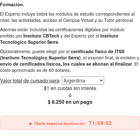
Formación
.
El Experto incluye todos los módulos de estudio correspondientes al
nivel, las actividades, acceso al Campus Virtual y su Tutor personal.
Además están incluídas las certificaciones digitales por módulo
emitido por
Instituto CBTech
y del Experto por el
Instituto
Tecnológico Superior Serra
.
Opcionalmente, puede elegir por el
certificado físico de ITSS
(Instituto Tecnológico Superior Serra)
, el examen final, la emisión y
envío de certificados físicos, los cuales se abonan al finalizar
. El
costo aproximado es de 60 dólares.
Valor total
de cursado para
:
$1
en cuotas sin interés
ó
$ 8.250
en un pago
25% OFF
Envío gratis
71:59:51
🔥 Oferta especial termina en: