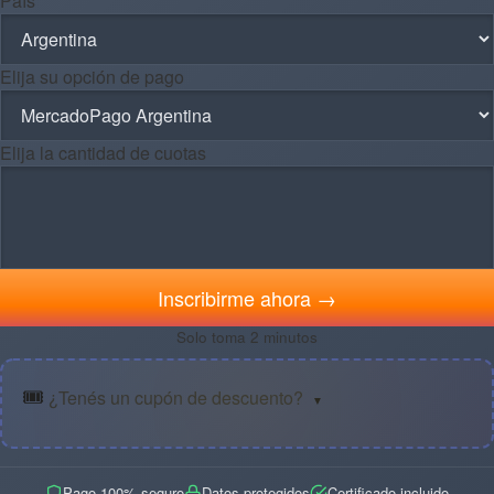
País *
Elija su opción de pago
Elija la cantidad de cuotas
Inscribirme ahora →
Solo toma 2 minutos
🎟️
¿Tenés un cupón de descuento?
▼
Pago 100% seguro
Datos protegidos
Certificado incluido