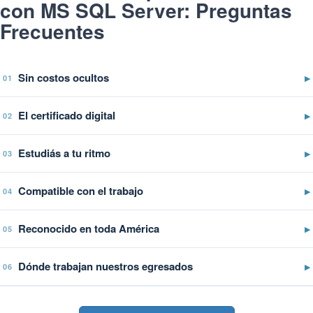
con MS SQL Server: Preguntas
Frecuentes
Sin costos ocultos
▶
01
El certificado digital
▶
02
Estudiás a tu ritmo
▶
03
Compatible con el trabajo
▶
04
Reconocido en toda América
▶
05
Dónde trabajan nuestros egresados
▶
06