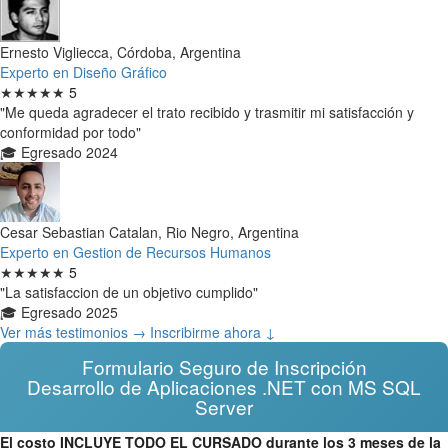
Ernesto Vigliecca, Córdoba, Argentina
Experto en Diseño Gráfico
★★★★★
5
"Me queda agradecer el trato recibido y trasmitir mi satisfacción y
conformidad por todo"
🎓 Egresado 2024
Cesar Sebastian Catalan, Rio Negro, Argentina
Experto en Gestion de Recursos Humanos
★★★★★
5
"La satisfaccion de un objetivo cumplido"
🎓 Egresado 2025
Ver más testimonios →
Inscribirme ahora ↓
Formulario Seguro de Inscripción
Desarrollo de Aplicaciones .NET con MS SQL
Server
El costo INCLUYE TODO EL CURSADO durante los 3 meses de la