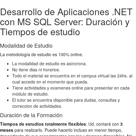
Desarrollo de Aplicaciones .NET
con MS SQL Server: Duración y
Tiempos de estudio
Modalidad de Estudio
La metodología de estudio es 100% online.
La modalidad de estudio es asíncrona.
No tiene dias ni horarios.
Todo el material se encuentra en el campus virtual las 24hs. al
cual accede en el momento que pueda.
Tiene actividades y examenes online para presentar en cada
módulo de estudio.
El tutor se encuentra disponible para dudas, consultas y
correccion de actividades.
Duración de la Formación
Tiempos de estudios totalmente flexibles
: Ud. contará con
3
meses
para realizarlo. Puede hacerlo incluso en menor tiempo,
dependiento de sus conocimientos previos y tiempos disponibles. No