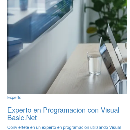
Experto
Experto en Programacion con Visual
Basic.Net
Conviértete en un experto en programación utilizando Visual