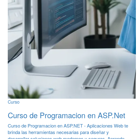
Curso
Curso de Programacion en ASP.Net
Curso de Programacion en ASP.NET - Aplicaciones Web te
brinda las herramientas necesarias para diseñar y
desarrollar soluciones web modernas y seguras. Aprende