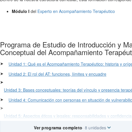
Módulo I
del
Experto en Acompañamiento Terapéutico
Programa de Estudio de Introducción y M
Conceptual del Acompañamiento Terapéut
➤
Unidad 1: Qué es el Acompañamiento Terapéutico: historia y oríg
➤
Unidad 2: El rol del AT: funciones, límites y encuadre
➤
Unidad 3: Bases conceptuales: teorías del vínculo y presencia terap
➤
Unidad 4: Comunicación con personas en situación de vulnerabili
➤
Unidad 5: Aspectos éticos y legales: responsabilidades y confidencia
Ver programa completo
· 8 unidades