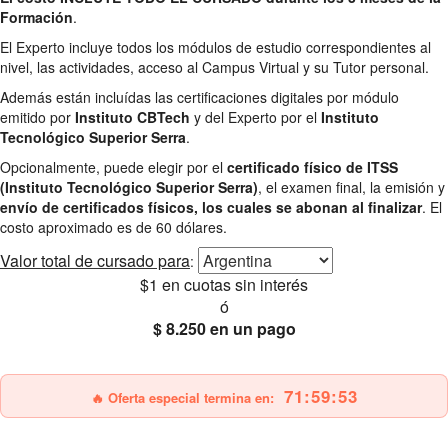
Formación
.
El Experto incluye todos los módulos de estudio correspondientes al
nivel, las actividades, acceso al Campus Virtual y su Tutor personal.
Además están incluídas las certificaciones digitales por módulo
emitido por
Instituto CBTech
y del Experto por el
Instituto
Tecnológico Superior Serra
.
Opcionalmente, puede elegir por el
certificado físico de ITSS
(Instituto Tecnológico Superior Serra)
, el examen final, la emisión y
envío de certificados físicos, los cuales se abonan al finalizar
. El
costo aproximado es de 60 dólares.
Valor total
de cursado para
:
$1
en cuotas sin interés
ó
$ 8.250
en un pago
25% OFF
Envío gratis
71:59:51
🔥 Oferta especial termina en: