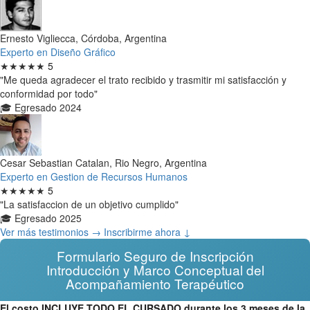
Ernesto Vigliecca, Córdoba, Argentina
Experto en Diseño Gráfico
★★★★★
5
"Me queda agradecer el trato recibido y trasmitir mi satisfacción y
conformidad por todo"
🎓 Egresado 2024
Cesar Sebastian Catalan, Rio Negro, Argentina
Experto en Gestion de Recursos Humanos
★★★★★
5
"La satisfaccion de un objetivo cumplido"
🎓 Egresado 2025
Ver más testimonios →
Inscribirme ahora ↓
Formulario Seguro de Inscripción
Introducción y Marco Conceptual del
Acompañamiento Terapéutico
El costo INCLUYE TODO EL CURSADO durante los 3 meses de la