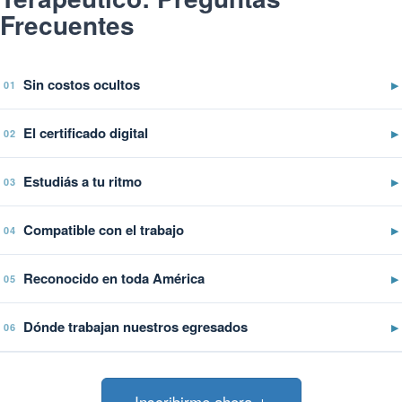
Frecuentes
Sin costos ocultos
▶
01
El certificado digital
▶
02
Estudiás a tu ritmo
▶
03
Compatible con el trabajo
▶
04
Reconocido en toda América
▶
05
Dónde trabajan nuestros egresados
▶
06
Inscribirme ahora ↓