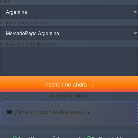
País *
Elija su opción de pago
Elija la cantidad de cuotas
Inscribirme ahora →
Solo toma 2 minutos
🎟️
¿Tenés un cupón de descuento?
▼