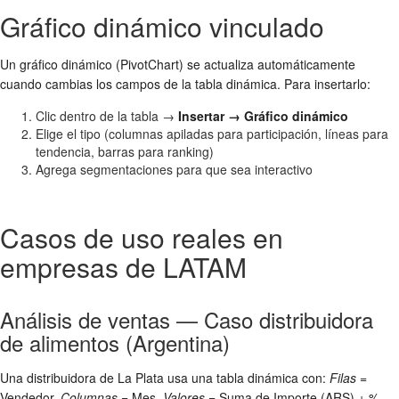
Gráfico dinámico vinculado
Un gráfico dinámico (PivotChart) se actualiza automáticamente
cuando cambias los campos de la tabla dinámica. Para insertarlo:
Clic dentro de la tabla →
Insertar → Gráfico dinámico
Elige el tipo (columnas apiladas para participación, líneas para
tendencia, barras para ranking)
Agrega segmentaciones para que sea interactivo
Casos de uso reales en
empresas de LATAM
Análisis de ventas — Caso distribuidora
de alimentos (Argentina)
Una distribuidora de La Plata usa una tabla dinámica con:
Filas
=
Vendedor,
Columnas
= Mes,
Valores
= Suma de Importe (ARS) + %