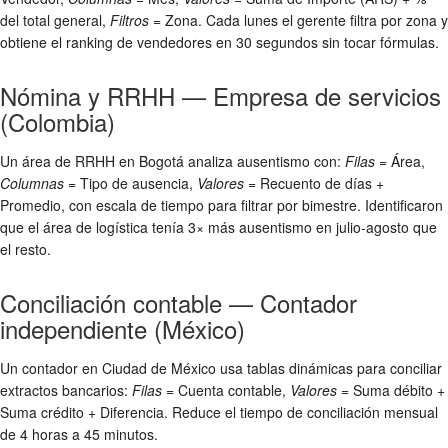
del total general,
Filtros
= Zona. Cada lunes el gerente filtra por zona y
obtiene el ranking de vendedores en 30 segundos sin tocar fórmulas.
Nómina y RRHH — Empresa de servicios
(Colombia)
Un área de RRHH en Bogotá analiza ausentismo con:
Filas
= Área,
Columnas
= Tipo de ausencia,
Valores
= Recuento de días +
Promedio, con escala de tiempo para filtrar por bimestre. Identificaron
que el área de logística tenía 3× más ausentismo en julio-agosto que
el resto.
Conciliación contable — Contador
independiente (México)
Un contador en Ciudad de México usa tablas dinámicas para conciliar
extractos bancarios:
Filas
= Cuenta contable,
Valores
= Suma débito +
Suma crédito + Diferencia. Reduce el tiempo de conciliación mensual
de 4 horas a 45 minutos.