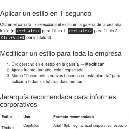
Aplicar un estilo en 1 segundo
Clic en el párrafo → selecciona el estilo en la galería de la pestaña
Inicio (o
para Título 1,
para Título 2,
Ctrl+Alt+1
Ctrl+Alt+2
para Título 3).
Ctrl+Alt+3
Modificar un estilo para toda la empresa
Clic derecho en el estilo en la galería →
Modificar
Ajusta fuente, tamaño, color, espaciado
Marca "Documentos nuevos basados en esta plantilla" para
aplicar a todos los futuros documentos
Jerarquía recomendada para informes
corporativos
Estilo
Uso
Formato recomendado
Capítulos
Arial 16pt, negrita, azul corporativo, espacio
Título 1