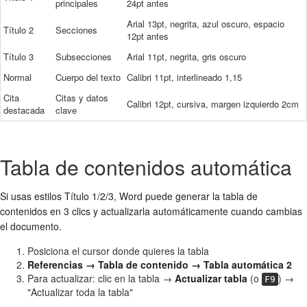
principales
24pt antes
Arial 13pt, negrita, azul oscuro, espacio
Título 2
Secciones
12pt antes
Título 3
Subsecciones
Arial 11pt, negrita, gris oscuro
Normal
Cuerpo del texto
Calibri 11pt, interlineado 1,15
Cita
Citas y datos
Calibri 12pt, cursiva, margen izquierdo 2cm
destacada
clave
Tabla de contenidos automática
Si usas estilos Título 1/2/3, Word puede generar la tabla de
contenidos en 3 clics y actualizarla automáticamente cuando cambias
el documento.
Posiciona el cursor donde quieres la tabla
Referencias → Tabla de contenido → Tabla automática 2
Para actualizar: clic en la tabla →
Actualizar tabla
(o
) →
F9
"Actualizar toda la tabla"